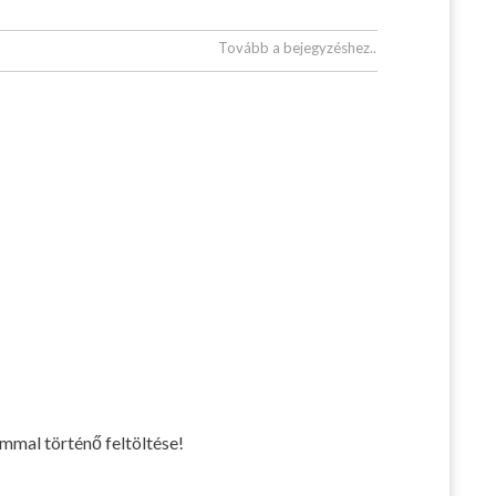
Tovább a bejegyzéshez..
mmal történő feltöltése!