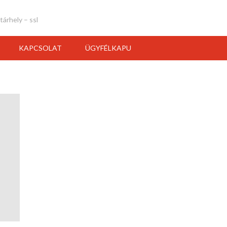
tárhely – ssl
KAPCSOLAT
ÜGYFÉLKAPU